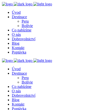
Úvod
Destinace
Peru
Bolívie
Co nabízíme
O nás
Dobrovolnictví
Blog
Kontakt
Poptávka
Úvod
Destinace
Peru
Bolívie
Co nabízíme
O nás
Dobrovolnictví
Blog
Kontakt
Poptávka