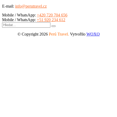
E-mail:
info@perutravel.cz
Mobile / WhatsApp:
+420 720 704 656
Mobile / WhatsApp:
+51 920 234 612
Search
for:
© Copyright 2026
Perú Travel.
Vytvořilo
WOXO