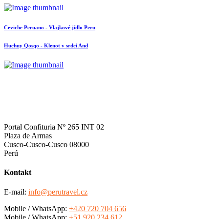
Ceviche Peruano - Vlajkové jídlo Peru
Huchuy Qosqo - Klenot v srdci And
Portal Confituria Nº 265 INT 02
Plaza de Armas
Cusco-Cusco-Cusco 08000
Perú
Kontakt
E-mail:
info@perutravel.cz
Mobile / WhatsApp:
+420 720 704 656
Mobile / WhatsApp:
+51 920 234 612