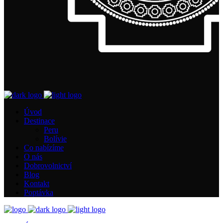
Úvod
Destinace
Peru
Bolívie
Co nabízíme
O nás
Dobrovolnictví
Blog
Kontakt
Poptávka